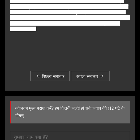
का सहयोग किया। इसने कर्मचारियों के बीच संचार और सहयोग को भी मजबूत
किया है, और गहराई से महसूस किया है कि एक टीम की शक्ति अविनाशी है। टीम
की सफलता के लिए हर टीम के सदस्य के संयुक्त प्रयासों की आवश्यकता होती
है। यह न केवल टीम निर्माण और खेल है, बल्कि कंपनी की संस्कृति का अवतार भी
है। , और अंत में सभी ने हंसी और ठहाकों के साथ गतिविधि को पूरी तरह से
समाप्त कर दिया।
पिछला समाचार
अगला समाचार
नवीनतम मूल्य प्राप्त करें? हम जितनी जल्दी हो सके जवाब देंगे (12 घंटे के
भीतर)