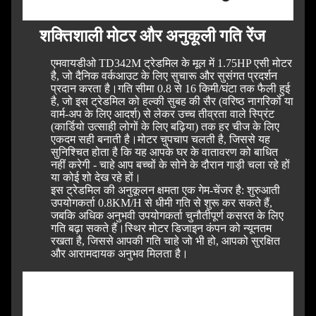
शक्तिशाली मोटर और अनुकूली गति रेंज
एमवायडीओ TD342M ट्रेडमिल के मूल में 1.75HP एसी मोटर
है, जो दैनिक वर्कआउट के लिए सुचारू और सुसंगत प्रदर्शन
प्रदान करता है।
गति सीमा 0.8 से 16 किमी/घंटा तक फैली हुई
है, जो इस ट्रेडमिल को हल्की सुबह की सैर (वरिष्ठ नागरिकों या
वार्म-अप के लिए आदर्श) से लेकर उच्च तीव्रता वाले स्प्रिंट
(कार्डियो उत्साही लोगों के लिए बढ़िया) तक हर चीज के लिए
एकदम सही बनाती है।
मोटर चुपचाप चलती है, जिससे यह
सुनिश्चित होता है कि यह आपके घर के वातावरण को बाधित
नहीं करेगी - चाहे आप बच्चों के सोने के दौरान गाड़ी चला रहे हों
या कोई शो देख रहे हों।
इस ट्रेडमिल की अनुकूलन क्षमता एक गेम-चेंजर है: शुरुआती
उपयोगकर्ता 0.8KM/H से धीमी गति से शुरू कर सकते हैं,
जबकि अधिक अनुभवी उपयोगकर्ता चुनौतीपूर्ण कसरत के लिए
गति बढ़ा सकते हैं।
स्थिर मोटर डिजाइन कंपन को न्यूनतम
रखता है, जिससे आपकी गति चाहे जो भी हो, आपको सुरक्षित
और आरामदायक अनुभव मिलता है।