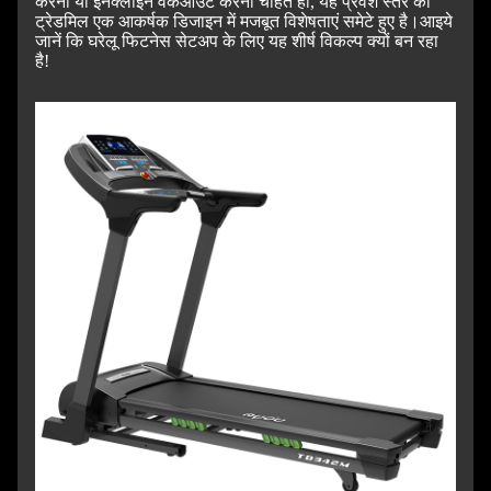
करना या इनक्लाइन वर्कआउट करना चाहते हों, यह प्रवेश स्तर का
ट्रेडमिल एक आकर्षक डिजाइन में मजबूत विशेषताएं समेटे हुए है।
आइये
जानें कि घरेलू फिटनेस सेटअप के लिए यह शीर्ष विकल्प क्यों बन रहा
है!