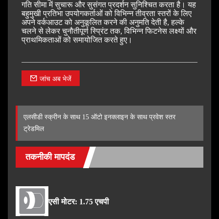
गति सीमा में सुचारू और सुसंगत प्रदर्शन सुनिश्चित करता है। यह
बहुमुखी प्रतिभा उपयोगकर्ताओं को विभिन्न तीव्रता स्तरों के लिए
अपने वर्कआउट को अनुकूलित करने की अनुमति देती है, हल्के
चलने से लेकर चुनौतीपूर्ण स्प्रिंट तक, विभिन्न फिटनेस लक्ष्यों और
प्राथमिकताओं को समायोजित करते हुए।
जांच अब भेजें
एलसीडी स्क्रीन के साथ 15 ऑटो इनक्लाइन के साथ प्रवेश स्तर
ट्रेडमिल
तकनीकी मापदंड
एसी मोटर: 1.75 एचपी